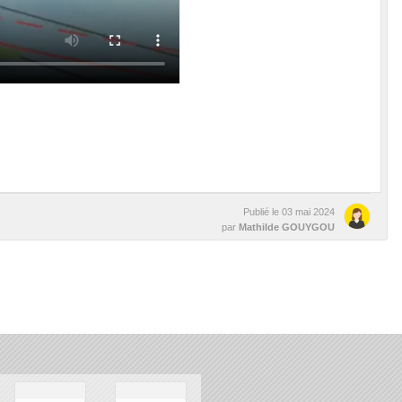
Publié le
03 mai 2024
par
Mathilde GOUYGOU