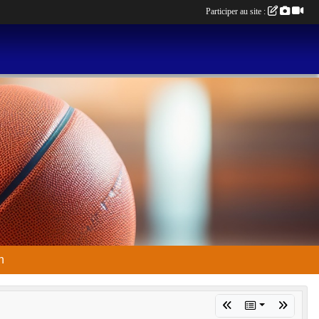
Participer au site :
n