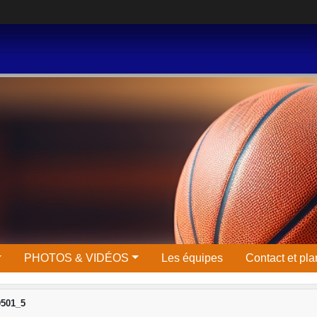
PHOTOS & VIDÉOS
Les équipes
Contact et pla
0501_5