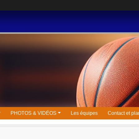
PHOTOS & VIDÉOS
Les équipes
Contact et pla