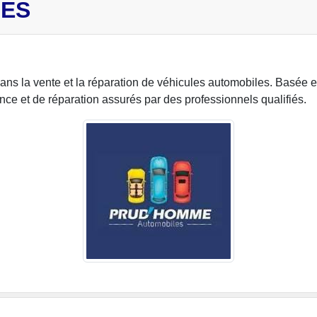
ES
ns la vente et la réparation de véhicules automobiles. Basée 
ce et de réparation assurés par des professionnels qualifiés.