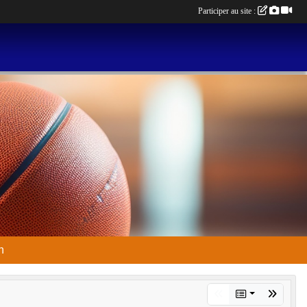
Participer au site :
n