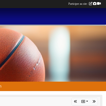
Participer au site :
n