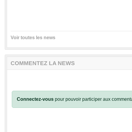
Voir toutes les news
COMMENTEZ LA NEWS
Connectez-vous
pour pouvoir participer aux commenta