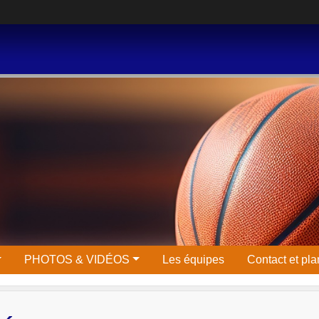
PHOTOS & VIDÉOS
Les équipes
Contact et pla