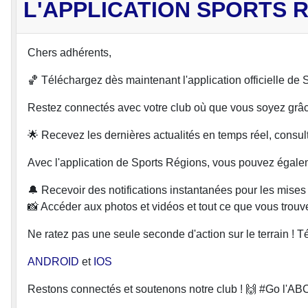
L'APPLICATION SPORTS 
Chers adhérents,
🏀 Téléchargez dès maintenant l'application officielle de 
Restez connectés avec votre club où que vous soyez grâce
🌟 Recevez les dernières actualités en temps réel, consul
Avec l'application de Sports Régions, vous pouvez égale
🔔 Recevoir des notifications instantanées pour les mises
📸 Accéder aux photos et vidéos et tout ce que vous trouvez
Ne ratez pas une seule seconde d'action sur le terrain ! Té
ANDROID
et
IOS
Restons connectés et soutenons notre club ! 🙌 #Go l'AB