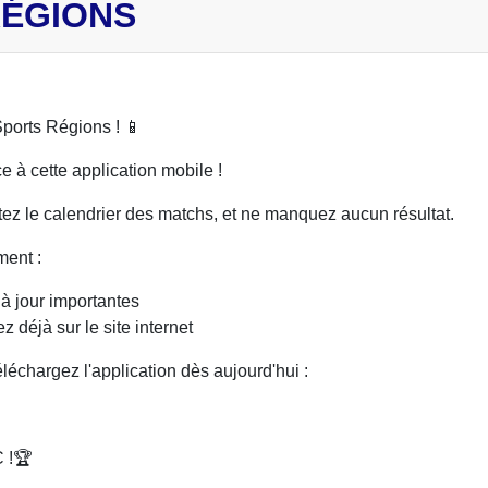
RÉGIONS
Sports Régions ! 📱
 à cette application mobile !
tez le calendrier des matchs, et ne manquez aucun résultat.
ment :
 à jour importantes
 déjà sur le site internet
léchargez l'application dès aujourd'hui :
C !🏆