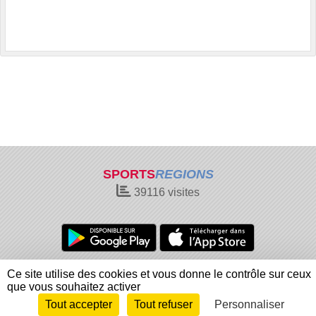
SPORTS
REGIONS
39116
visites
Charte cookies
Gestion des cookies
Ce site utilise des cookies et vous donne le contrôle sur ceux
Informations légales
Signaler un contenu inapproprié
que vous souhaitez activer
Tout accepter
Tout refuser
Personnaliser
Envie de participer ?
Connexion