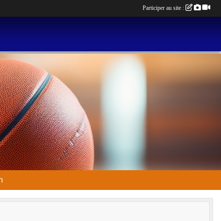
Participer au site :
n