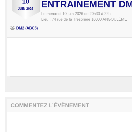
10
ENTRAÎNEMENT D
JUIN
2026
Le
mercredi
10
juin
2026
de 20h30 à 22h
Lieu :
74 rue de la Trésorière
16000
ANGOULÊME
DM2 (ABC3)
COMMENTEZ L’ÉVÈNEMENT