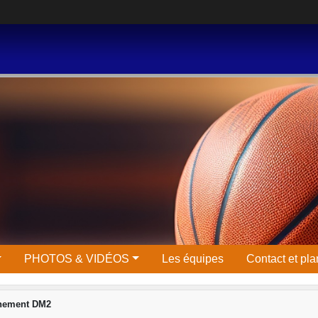
PHOTOS & VIDÉOS
Les équipes
Contact et pla
înement DM2