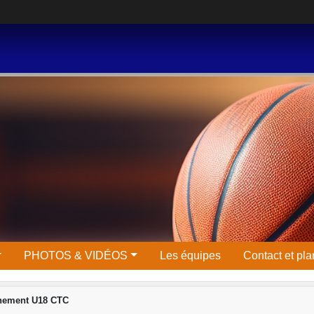
PHOTOS & VIDÉOS
Les équipes
Contact et pla
nement U18 CTC