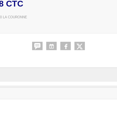
8 CTC
0
LA COURONNE