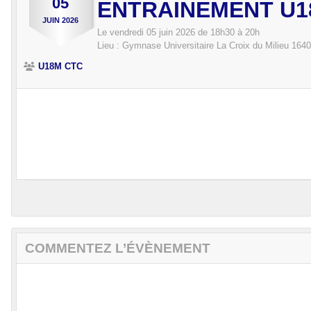
05
ENTRAINEMENT U1
JUIN
2026
Le
vendredi
05
juin
2026
de 18h30 à 20h
Lieu :
Gymnase Universitaire La Croix du Milieu
1640
U18M CTC
COMMENTEZ L’ÉVÈNEMENT