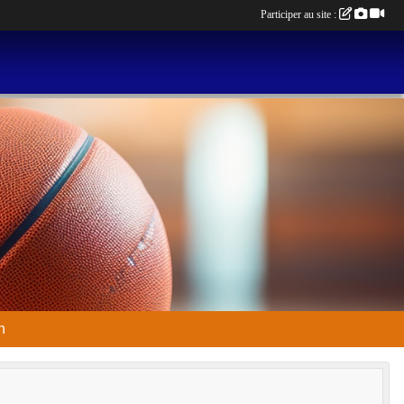
Participer au site :
n