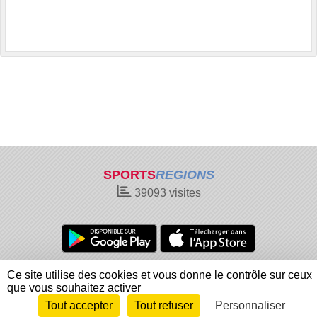
SPORTS
REGIONS
39093
visites
Charte cookies
Gestion des cookies
Ce site utilise des cookies et vous donne le contrôle sur ceux
Informations légales
Signaler un contenu inapproprié
que vous souhaitez activer
Tout accepter
Tout refuser
Personnaliser
Envie de participer ?
Connexion