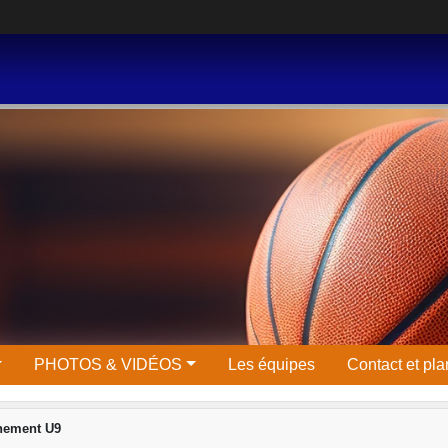
PHOTOS & VIDÉOS
Les équipes
Contact et pla
nement U9