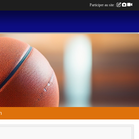
Participer au site :
n