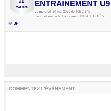
20
ENTRAÎNEMENT U9
MAI
2026
Le
mercredi
20
mai
2026
de 16h à 17h
Lieu :
74 rue de la Trésorière
16000
ANGOULÊME
U9
COMMENTEZ L’ÉVÈNEMENT