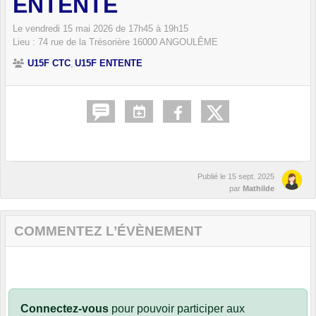
ENTENTE
Le
vendredi
15
mai
2026
de 17h45 à 19h15
Lieu :
74 rue de la Trésorière
16000
ANGOULÊME
U15F CTC
U15F ENTENTE
Publié le
15 sept. 2025
par
Mathilde
COMMENTEZ L’ÉVÈNEMENT
Connectez-vous
pour pouvoir participer aux