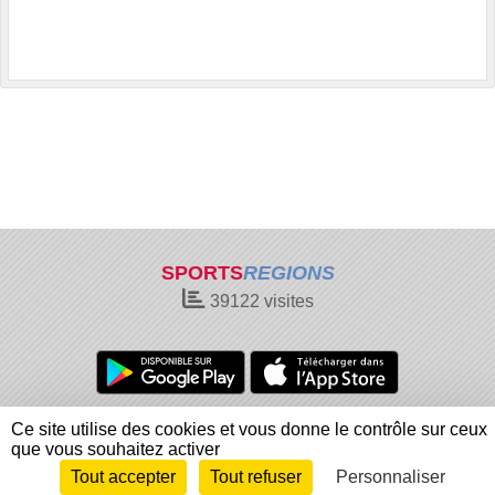
SPORTS
REGIONS
39122
visites
Charte cookies
Gestion des cookies
Ce site utilise des cookies et vous donne le contrôle sur ceux
Informations légales
Signaler un contenu inapproprié
que vous souhaitez activer
Tout accepter
Tout refuser
Personnaliser
Envie de participer ?
Connexion