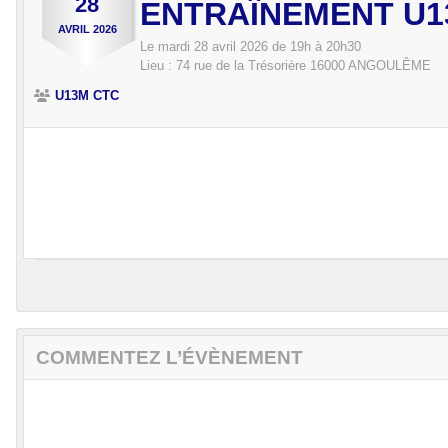
28
ENTRAÎNEMENT U1
AVRIL
2026
Le
mardi
28
avril
2026
de 19h à 20h30
Lieu :
74 rue de la Trésorière
16000
ANGOULÊME
U13M CTC
COMMENTEZ L’ÉVÈNEMENT