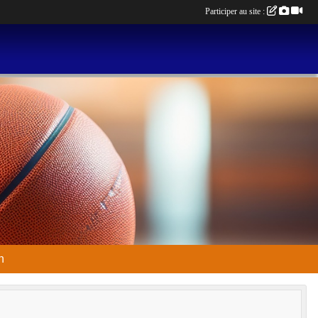
Participer au site :
n