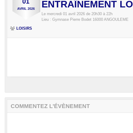
01
ENTRAÎNEMENT LO
AVRIL
2026
Le
mercredi
01
avril
2026
de 20h30 à 22h
Lieu :
Gymnase Pierre Bodet
16000
ANGOULEME
LOISIRS
COMMENTEZ L’ÉVÈNEMENT