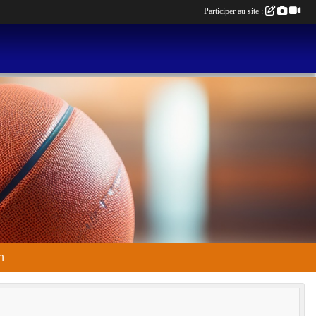
Participer au site :
n