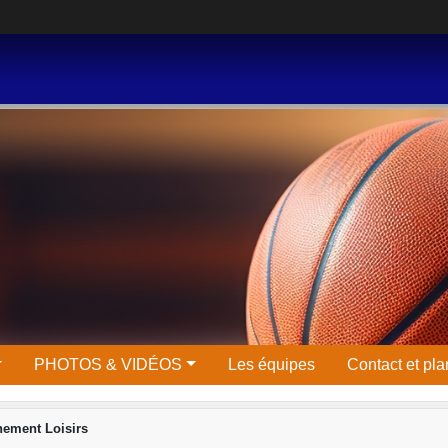
PHOTOS & VIDÉOS
Les équipes
Contact et pla
nement Loisirs