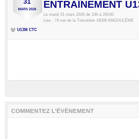
31
ENTRAÎNEMENT U1
MARS
2026
Le
mardi
31
mars
2026
de 19h à 20h30
Lieu :
74 rue de la Trésorière
16000
ANGOULÊME
U13M CTC
COMMENTEZ L’ÉVÈNEMENT