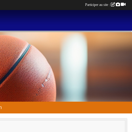
Participer au site :
n