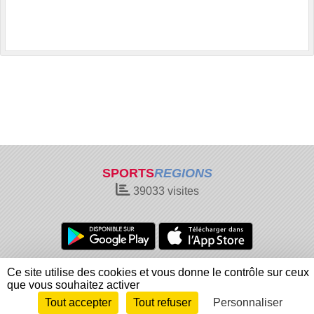
SPORTS
REGIONS
39033
visites
Charte cookies
Gestion des cookies
Ce site utilise des cookies et vous donne le contrôle sur ceux
Informations légales
Signaler un contenu inapproprié
que vous souhaitez activer
Tout accepter
Tout refuser
Personnaliser
Envie de participer ?
Connexion