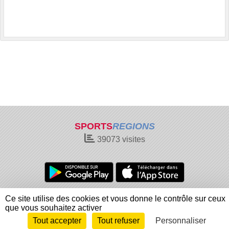
SPORTS
REGIONS
39073
visites
Charte cookies
Gestion des cookies
Ce site utilise des cookies et vous donne le contrôle sur ceux
Informations légales
Signaler un contenu inapproprié
que vous souhaitez activer
Tout accepter
Tout refuser
Personnaliser
Envie de participer ?
Connexion