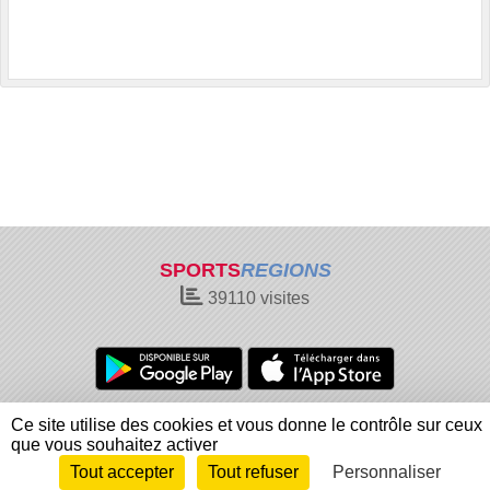
SPORTS
REGIONS
39110
visites
Charte cookies
Gestion des cookies
Ce site utilise des cookies et vous donne le contrôle sur ceux
Informations légales
Signaler un contenu inapproprié
que vous souhaitez activer
Tout accepter
Tout refuser
Personnaliser
Envie de participer ?
Connexion