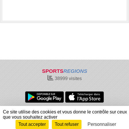
SPORTS
REGIONS
38999
visites
Charte cookies
Gestion des cookies
Ce site utilise des cookies et vous donne le contrôle sur ceux
Informations légales
Signaler un contenu inapproprié
que vous souhaitez activer
Tout accepter
Tout refuser
Personnaliser
Envie de participer ?
Connexion