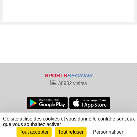
SPORTS
REGIONS
38932
visites
Charte cookies
Gestion des cookies
Ce site utilise des cookies et vous donne le contrôle sur ceux
Informations légales
Signaler un contenu inapproprié
que vous souhaitez activer
Tout accepter
Tout refuser
Personnaliser
Envie de participer ?
Connexion