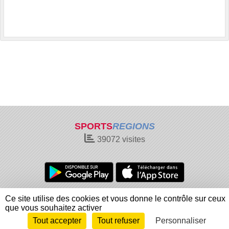
SPORTS
REGIONS
39072
visites
Charte cookies
Gestion des cookies
Ce site utilise des cookies et vous donne le contrôle sur ceux
Informations légales
Signaler un contenu inapproprié
que vous souhaitez activer
Tout accepter
Tout refuser
Personnaliser
Envie de participer ?
Connexion