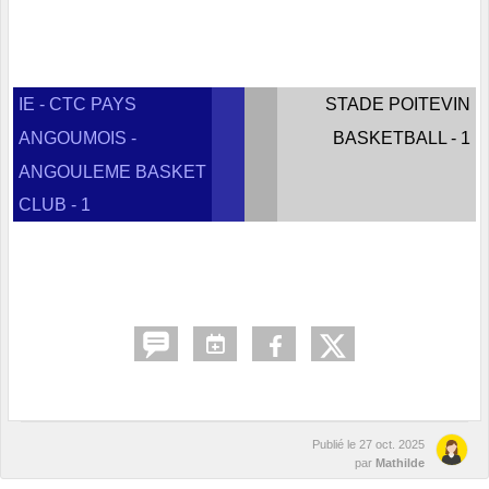
IE - CTC PAYS
STADE POITEVIN
ANGOUMOIS -
BASKETBALL - 1
ANGOULEME BASKET
CLUB - 1
Publié le
27 oct. 2025
par
Mathilde