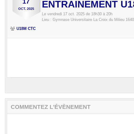
17
ENTRAINEMENT U1
OCT.
2025
Le
vendredi
17
oct.
2025
de 18h30 à 20h
Lieu :
Gymnase Universitaire La Croix du Milieu
1640
U18M CTC
COMMENTEZ L’ÉVÈNEMENT