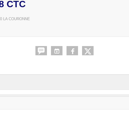
8 CTC
0
LA COURONNE