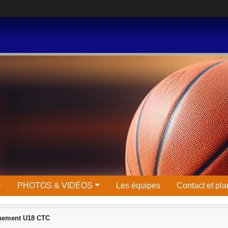
PHOTOS & VIDÉOS
Les équipes
Contact et pla
nement U18 CTC