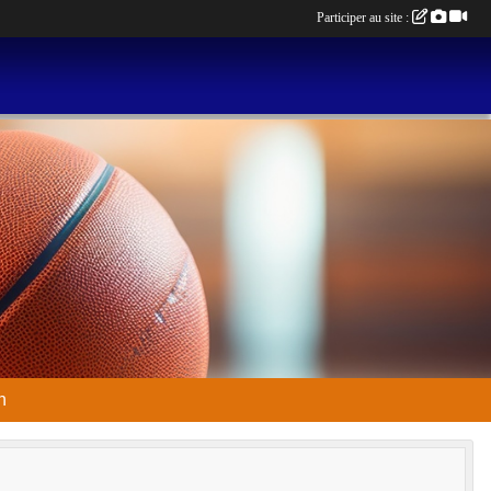
Participer au site :
n