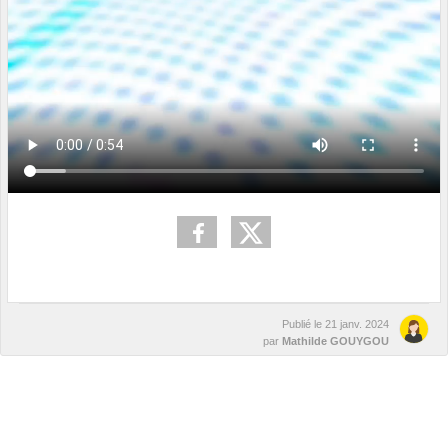
Publié le
21 janv. 2024
par
Mathilde GOUYGOU